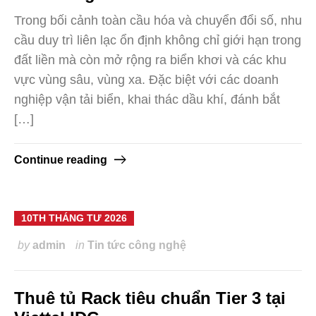
Trong bối cảnh toàn cầu hóa và chuyển đổi số, nhu
cầu duy trì liên lạc ổn định không chỉ giới hạn trong
đất liền mà còn mở rộng ra biển khơi và các khu
vực vùng sâu, vùng xa. Đặc biệt với các doanh
nghiệp vận tải biển, khai thác dầu khí, đánh bắt
[…]
Continue reading
10TH THÁNG TƯ 2026
by
admin
in
Tin tức công nghệ
Thuê tủ Rack tiêu chuẩn Tier 3 tại