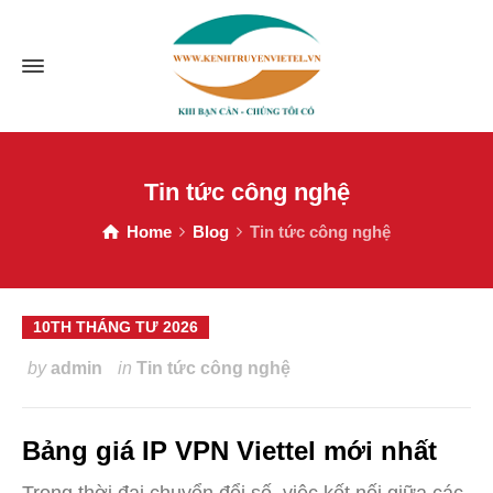
Tin tức công nghệ
Home
Blog
Tin tức công nghệ
10TH THÁNG TƯ 2026
by
admin
in
Tin tức công nghệ
Bảng giá IP VPN Viettel mới nhất