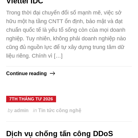
Viettel IDC
Trong thời đại chuyển đổi số mạnh mẽ, việc sở
hữu một hạ tầng CNTT ổn định, bảo mật và đạt
chuẩn quốc tế là yếu tố sống còn của mọi doanh
nghiệp. Tuy nhiên, không phải doanh nghiệp nào
cũng đủ nguồn lực để tự xây dựng trung tâm dữ
liệu riêng. Chính vì […]
Continue reading
7TH THÁNG TƯ 2026
by
admin
in
Tin tức công nghệ
Dịch vụ chống tấn công DDoS