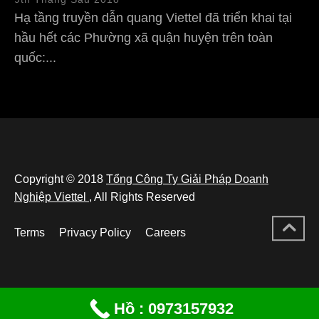
Hạ tầng truyền dẫn quang Viettel đã triển khai tại
hầu hết các Phường xã quận huyện trên toàn
quốc:...
Copyright © 2018
Tổng Công Ty Giải Pháp Doanh
Nghiệp Viettel
, All Rights Reserved
Terms
Privacy Policy
Careers
Hồ : 0973157932