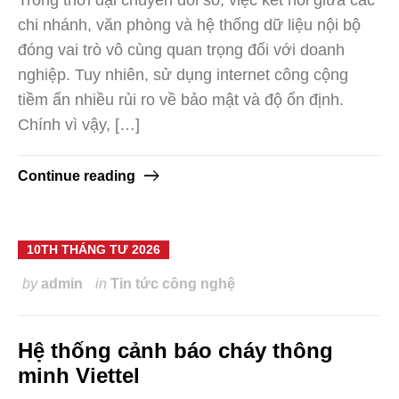
Trong thời đại chuyển đổi số, việc kết nối giữa các
chi nhánh, văn phòng và hệ thống dữ liệu nội bộ
đóng vai trò vô cùng quan trọng đối với doanh
nghiệp. Tuy nhiên, sử dụng internet công cộng
tiềm ẩn nhiều rủi ro về bảo mật và độ ổn định.
Chính vì vậy, […]
Continue reading
10TH THÁNG TƯ 2026
by
admin
in
Tin tức công nghệ
Hệ thống cảnh báo cháy thông
minh Viettel